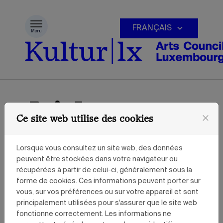
Passer au contenu
FRANÇAIS
Menu
Aides,
close
Ce site web utilise des cookies
Soutiens
Lorsque vous consultez un site web, des données
peuvent être stockées dans votre navigateur ou
récupérées à partir de celui-ci, généralement sous la
& Appels
forme de cookies. Ces informations peuvent porter sur
vous, sur vos préférences ou sur votre appareil et sont
principalement utilisées pour s'assurer que le site web
fonctionne correctement. Les informations ne